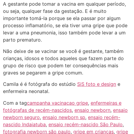
A gestante pode tomar a vacina em qualquer período,
ou seja, qualquer fase da gestação. E é muito
importante tomá-la porque se ela passar por algum
processo inflamatório, se ela tiver uma gripe que pode
levar a uma pneumonia, isso também pode levar a um
parto prematuro.
Não deixe de se vacinar se você é gestante, também
crianças, idosos e todos aqueles que fazem parte do
grupo de risco que podem ter consequências mais
graves se pegarem a gripe comum.
Camila é é fotógrafa do estúdio
SiS foto e design
e
enfermeira neonatal.
Com a tag
campanha vacinaçao gripe
,
enfermeiras e
fotógrafas de recém-nascidos
,
ensaio newborn
,
ensaio
newborn seguro
,
ensaio newborn sp
,
ensaio recém-
nascido Indaiatuba
,
ensaio recém-nascido São Paulo
,
fotografia newborn são paulo
,
gripe em crianças
,
gripe