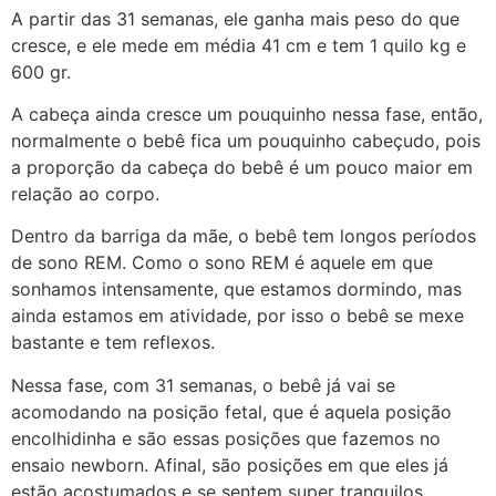
A partir das 31 semanas, ele ganha mais peso do que
cresce, e ele mede em média 41 cm e tem 1 quilo kg e
600 gr.
A cabeça ainda cresce um pouquinho nessa fase, então,
normalmente o bebê fica um pouquinho cabeçudo, pois
a proporção da cabeça do bebê é um pouco maior em
relação ao corpo.
Dentro da barriga da mãe, o bebê tem longos períodos
de sono REM. Como o sono REM é aquele em que
sonhamos intensamente, que estamos dormindo, mas
ainda estamos em atividade, por isso o bebê se mexe
bastante e tem reflexos.
Nessa fase, com 31 semanas, o bebê já vai se
acomodando na posição fetal, que é aquela posição
encolhidinha e são essas posições que fazemos no
ensaio newborn. Afinal, são posições em que eles já
estão acostumados e se sentem super tranquilos