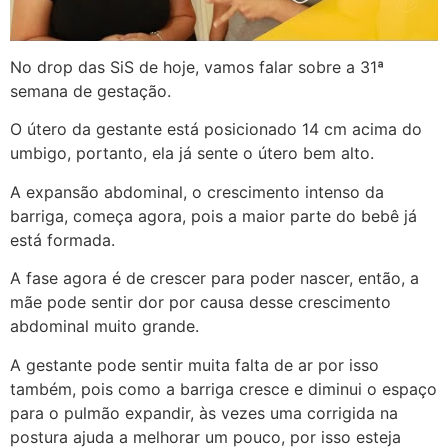
No drop das SiS de hoje, vamos falar sobre a 31ª
semana de gestação.
O útero da gestante está posicionado 14 cm acima do
umbigo, portanto, ela já sente o útero bem alto.
A expansão abdominal, o crescimento intenso da
barriga, começa agora, pois a maior parte do bebê já
está formada.
A fase agora é de crescer para poder nascer, então, a
mãe pode sentir dor por causa desse crescimento
abdominal muito grande.
A gestante pode sentir muita falta de ar por isso
também, pois como a barriga cresce e diminui o espaço
para o pulmão expandir, às vezes uma corrigida na
postura ajuda a melhorar um pouco, por isso esteja