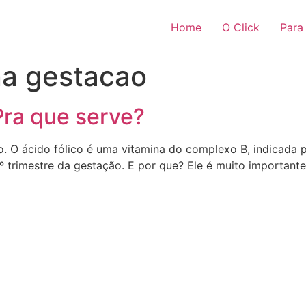
Home
O Click
Para
 na gestacao
 Pra que serve?
co. O ácido fólico é uma vitamina do complexo B, indicada
 trimestre da gestação. E por que? Ele é muito importante 