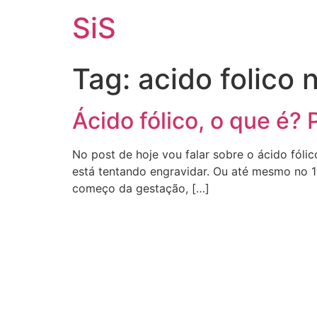
SiS
Tag:
acido folico
Ácido fólico, o que é?
No post de hoje vou falar sobre o ácido fóli
está tentando engravidar. Ou até mesmo no 1º
começo da gestação, […]