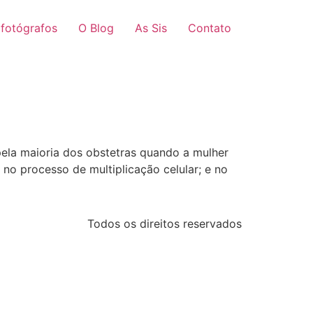
 fotógrafos
O Blog
As Sis
Contato
 pela maioria dos obstetras quando a mulher
no processo de multiplicação celular; e no
Todos os direitos reservados