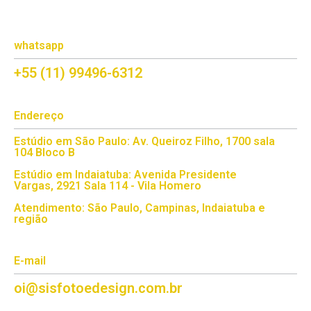
whatsapp
+55 (11) 99496-6312
Endereço
Estúdio em São Paulo: Av. Queiroz Filho, 1700 sala
104 Bloco B
Estúdio em Indaiatuba: Avenida Presidente
Vargas, 2921 Sala 114 - Vila Homero
Atendimento: São Paulo, Campinas, Indaiatuba e
região
E-mail
oi@sisfotoedesign.com.br