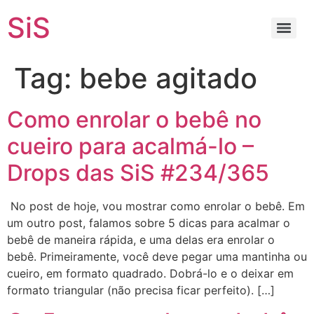
SiS
Tag:
bebe agitado
Como enrolar o bebê no
cueiro para acalmá-lo –
Drops das SiS #234/365
No post de hoje, vou mostrar como enrolar o bebê. Em
um outro post, falamos sobre 5 dicas para acalmar o
bebê de maneira rápida, e uma delas era enrolar o
bebê. Primeiramente, você deve pegar uma mantinha ou
cueiro, em formato quadrado. Dobrá-lo e o deixar em
formato triangular (não precisa ficar perfeito). […]