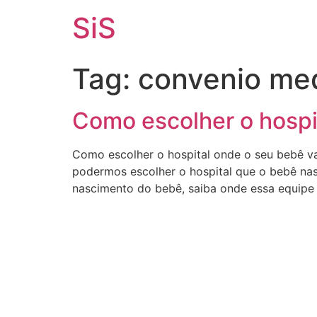
SiS
Tag:
convenio med
Como escolher o hospi
Como escolher o hospital onde o seu bebê va
podermos escolher o hospital que o bebê na
nascimento do bebê, saiba onde essa equipe