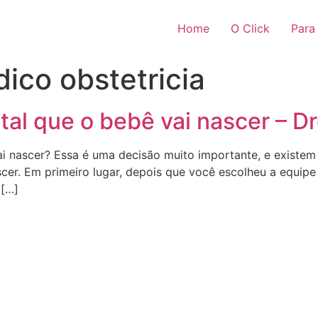
Home
O Click
Para
ico obstetricia
tal que o bebê vai nascer – 
i nascer? Essa é uma decisão muito importante, e existem
scer. Em primeiro lugar, depois que você escolheu a equi
 […]