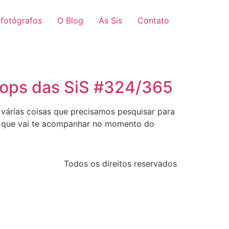
 fotógrafos
O Blog
As Sis
Contato
Drops das SiS #324/365
 várias coisas que precisamos pesquisar para
pe que vai te acompanhar no momento do
Todos os direitos reservados