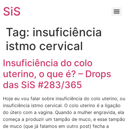
SiS
Tag:
insuficiência
istmo cervical
Insuficiência do colo
uterino, o que é? – Drops
das SiS #283/365
Hoje eu vou falar sobre insuficiência do colo uterino, ou
insuficiência istmo cervical. O colo uterino é a ligação
do útero com a vagina. Quando a mulher engravida, ela
começa a produzir um tampão de muco, e esse tampão
de muco (que já falamos em outro post) fecha a