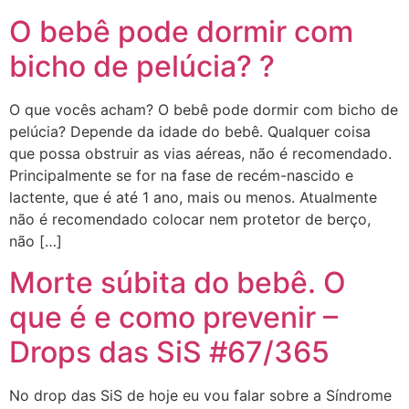
O bebê pode dormir com
bicho de pelúcia? ?
O que vocês acham? O bebê pode dormir com bicho de
pelúcia? Depende da idade do bebê. Qualquer coisa
que possa obstruir as vias aéreas, não é recomendado.
Principalmente se for na fase de recém-nascido e
lactente, que é até 1 ano, mais ou menos. Atualmente
não é recomendado colocar nem protetor de berço,
não […]
Morte súbita do bebê. O
que é e como prevenir –
Drops das SiS #67/365
No drop das SiS de hoje eu vou falar sobre a Síndrome