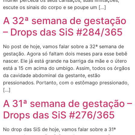
mulher perceba os seus cansaços, suas limitações,
escute os sinais do corpo e se poupe um […]
A 32ª semana de gestação
– Drops das SiS #284/365
No post de hoje, vamos falar sobre a 32ª semana de
gestação. Agora só faltam dois meses para esse bebê
nascer. Ele já está grande na barriga da mãe e o útero
está a 15 cm acima do umbigo. Assim, todos os órgãos
da cavidade abdominal da gestante, estão
pressionados. Portanto, com o estômago pressionado,
[…]
A 31ª semana de gestação –
Drops das SiS #276/365
No drop das SiS de hoje, vamos falar sobre a 31ª