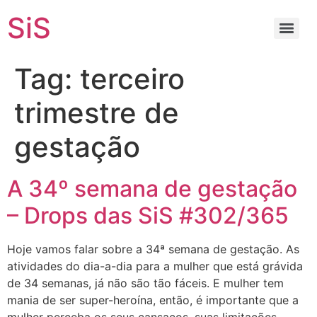
SiS
Tag:
terceiro
trimestre de
gestação
A 34º semana de gestação
– Drops das SiS #302/365
Hoje vamos falar sobre a 34ª semana de gestação. As
atividades do dia-a-dia para a mulher que está grávida
de 34 semanas, já não são tão fáceis. E mulher tem
mania de ser super-heroína, então, é importante que a