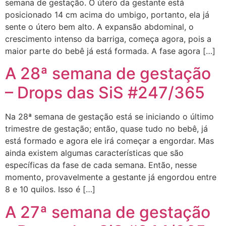
semana de gestação. O útero da gestante está
posicionado 14 cm acima do umbigo, portanto, ela já
sente o útero bem alto. A expansão abdominal, o
crescimento intenso da barriga, começa agora, pois a
maior parte do bebê já está formada. A fase agora […]
A 28ª semana de gestação
– Drops das SiS #247/365
Na 28ª semana de gestação está se iniciando o último
trimestre de gestação; então, quase tudo no bebê, já
está formado e agora ele irá começar a engordar. Mas
ainda existem algumas características que são
específicas da fase de cada semana. Então, nesse
momento, provavelmente a gestante já engordou entre
8 e 10 quilos. Isso é […]
A 27ª semana de gestação