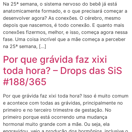
Na 25ª semana, o sistema nervoso do bebê já está
anatomicamente formado, e o que precisará começar a
desenvolver agora? As conexões. O cérebro, mesmo
depois que nascemos, é todo conexão. E quanto mais
conexões fizermos, melhor, e isso, começa agora nessa
fase. Uma coisa incrível que a mãe começa a perceber
na 25ª semana, […]
Por que grávida faz xixi
toda hora? – Drops das SiS
#188/365
Por que grávida faz xixi toda hora? Isso é muito comum
e acontece com todas as grávidas, principalmente no
primeiro e no terceiro trimestre de gestação. No
primeiro porque está ocorrendo uma mudança
hormonal muito grande com a mãe. Ou seja, ela
engravidou, veio a produção dos hormônios, inclusive o