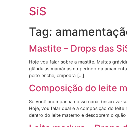
SiS
Tag:
amamentação
Mastite – Drops das S
Hoje vou falar sobre a mastite. Muitas grávi
glândulas mamárias no período da amamenta
peito enche, empedra […]
Composição do leite m
Se você acompanha nosso canal (inscreva-se 
Hoje, vou falar qual é a composição do leite
dentro do leite materno e descobrem o quão 