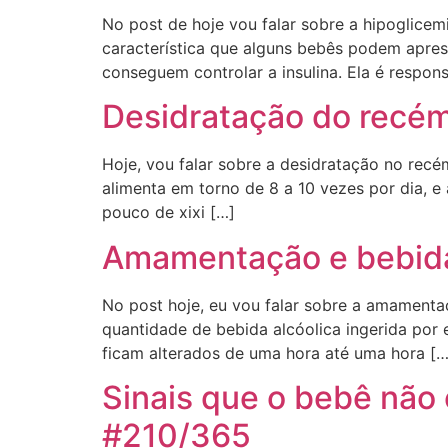
No post de hoje vou falar sobre a hipoglicem
característica que alguns bebês podem apre
conseguem controlar a insulina. Ela é respon
Desidratação do recé
Hoje, vou falar sobre a desidratação no rec
alimenta em torno de 8 a 10 vezes por dia, e
pouco de xixi […]
Amamentação e bebidas
No post hoje, eu vou falar sobre a amamenta
quantidade de bebida alcóolica ingerida por
ficam alterados de uma hora até uma hora […
Sinais que o bebê não
#210/365