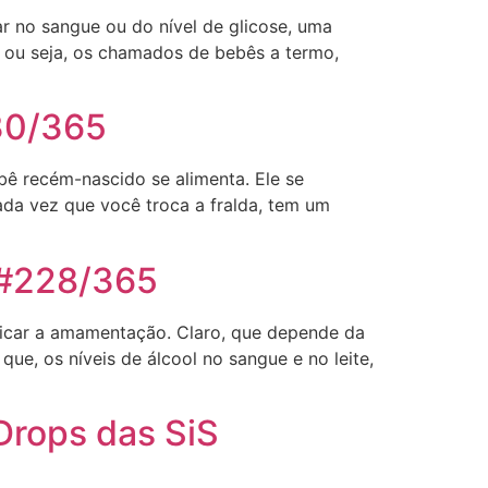
r no sangue ou do nível de glicose, uma
 ou seja, os chamados de bebês a termo,
30/365
ê recém-nascido se alimenta. Ele se
ada vez que você troca a fralda, tem um
 #228/365
udicar a amamentação. Claro, que depende da
e, os níveis de álcool no sangue e no leite,
Drops das SiS