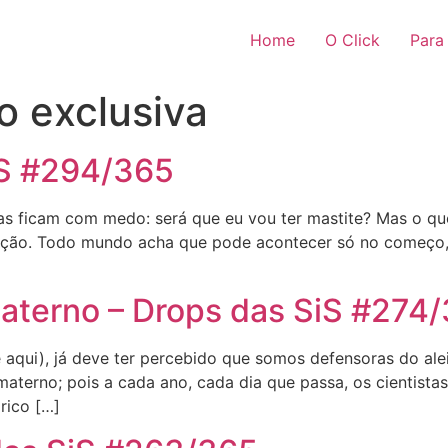
Home
O Click
Para
 exclusiva
iS #294/365
das ficam com medo: será que eu vou ter mastite? Mas o qu
ção. Todo mundo acha que pode acontecer só no começo, q
aterno – Drops das SiS #274
aqui), já deve ter percebido que somos defensoras do ale
 materno; pois a cada ano, cada dia que passa, os cientista
rico […]