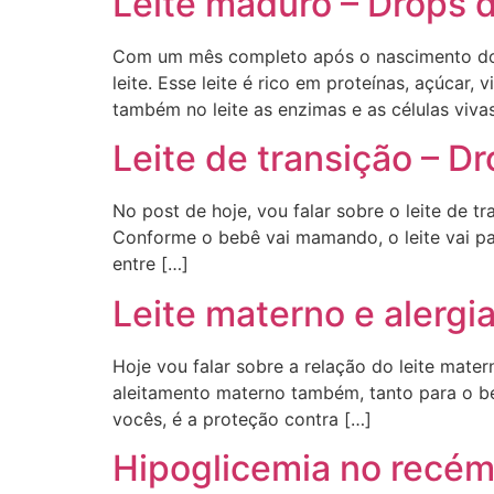
Leite maduro – Drops 
Com um mês completo após o nascimento do b
leite. Esse leite é rico em proteínas, açúcar,
também no leite as enzimas e as células vivas
Leite de transição – D
No post de hoje, vou falar sobre o leite de tr
Conforme o bebê vai mamando, o leite vai pa
entre […]
Leite materno e alergi
Hoje vou falar sobre a relação do leite mater
aleitamento materno também, tanto para o be
vocês, é a proteção contra […]
Hipoglicemia no recém