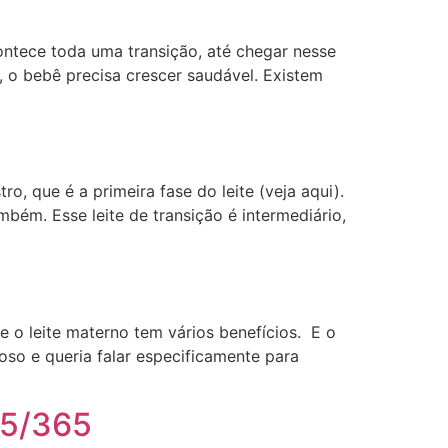
ntece toda uma transição, até chegar nesse
al, o bebê precisa crescer saudável. Existem
o, que é a primeira fase do leite (veja aqui).
ém. Esse leite de transição é intermediário,
e o leite materno tem vários benefícios. E o
so e queria falar especificamente para
35/365